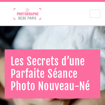
Les Secrets d’une
Parfaite Séance
Photo Nouveau-Né