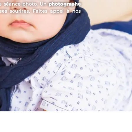
ne séance photo. Un
photographe
es sourires. Faites appel à nos