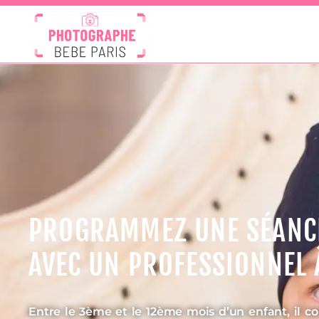
PROGRAMMEZ UNE SÉANCE
AVEC UN PROFESSIONNEL 
Entre le 3ème et le 12ème mois d’un enfant, il c