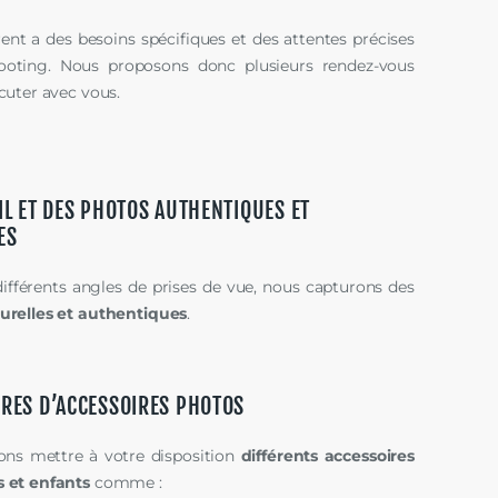
nt a des besoins spécifiques et des attentes précises
ooting. Nous proposons donc plusieurs rendez-vous
cuter avec vous.
IL ET DES PHOTOS AUTHENTIQUES ET
ES
ifférents angles de prises de vue, nous capturons des
urelles et authentiques
.
RES D’ACCESSOIRES PHOTOS
ns mettre à votre disposition
diff
é
rents accessoires
s et enfants
comme :