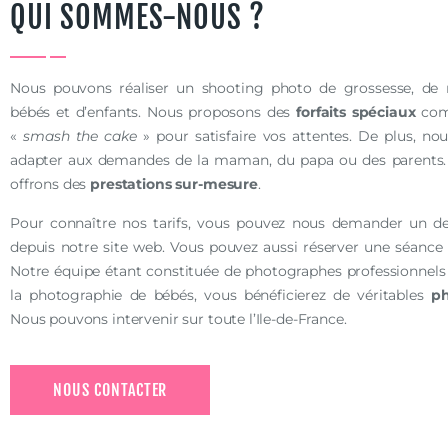
QUI SOMMES-NOUS ?
Nous pouvons réaliser un shooting photo de grossesse, de 
bébés et d’enfants. Nous proposons des
forfaits sp
é
ciaux
com
«
smash the cake
» pour satisfaire vos attentes. De plus, n
adapter aux demandes de la maman, du papa ou des parents. 
offrons des
prestations sur-mesure
.
Pour connaître nos tarifs, vous pouvez nous demander un de
depuis notre site web. Vous pouvez aussi réserver une séanc
Notre équipe étant constituée de photographes professionnels 
la photographie de bébés, vous bénéficierez de véritables
ph
Nous pouvons intervenir sur toute l’Ile-de-France.
NOUS CONTACTER