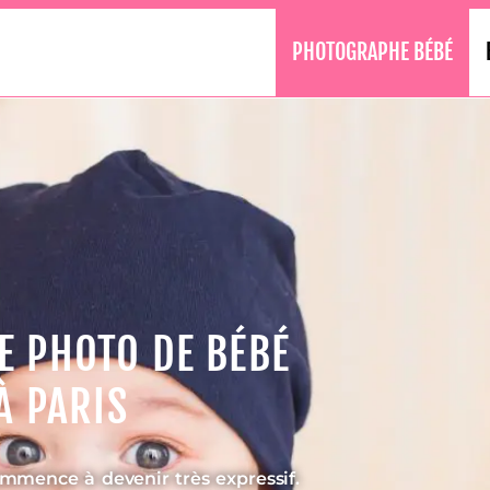
PHOTOGRAPHE BÉBÉ
 PHOTO DE BÉBÉ
À PARIS
ommence à devenir très expressif.