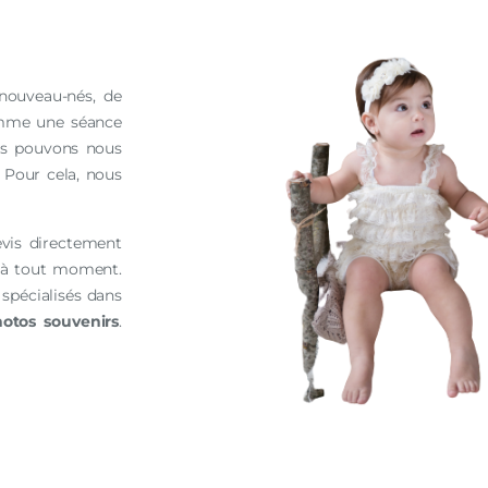
nouveau-nés, de
me une séance
ous pouvons nous
Pour cela, nous
vis directement
e à tout moment.
spécialisés dans
otos souvenirs
.