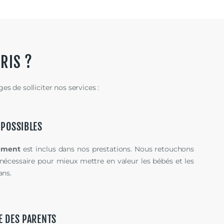
RIS ?
s de solliciter nos services :
 POSSIBLES
tement
est inclus dans nos prestations. Nous retouchons
 nécessaire pour mieux mettre en valeur les bébés et les
ns.
E DES PARENTS