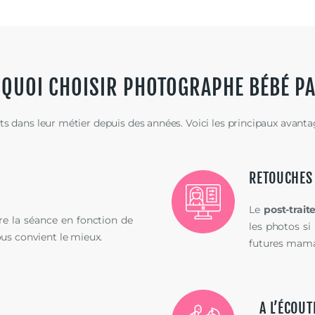
QUOI CHOISIR PHOTOGRAPHE BÉBÉ PA
 dans leur métier depuis des années. Voici les principaux avantage
RETOUCHES
Le
post-trai
ire la séance en fonction de
les photos si
ous convient le mieux.
futures mama
A L’ÉCOUT