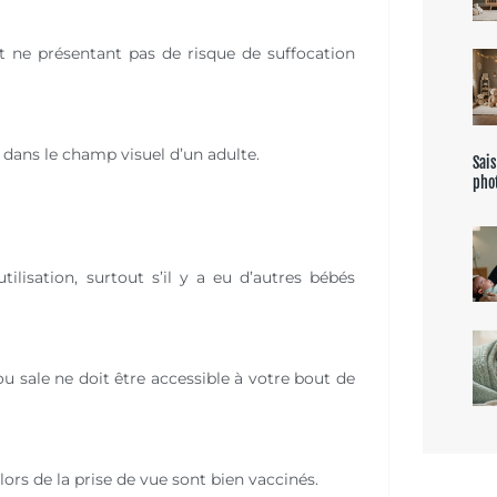
et ne présentant pas de risque de suffocation
 dans le champ visuel d’un adulte.
Sais
pho
ilisation, surtout s’il y a eu d’autres bébés
u sale ne doit être accessible à votre bout de
rs de la prise de vue sont bien vaccinés.