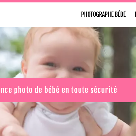
PHOTOGRAPHE BÉBÉ
ance photo de bébé en toute sécurité