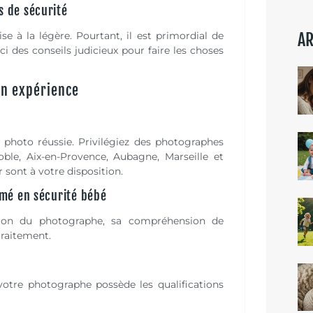
s de sécurité
e à la légère. Pourtant, il est primordial de
AR
ici des conseils judicieux pour faire les choses
on expérience
photo réussie. Privilégiez des photographes
ble, Aix-en-Provence, Aubagne, Marseille et
sont à votre disposition.
rmé en sécurité bébé
tion du photographe, sa compréhension de
traitement.
votre photographe possède les qualifications