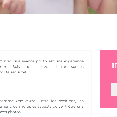
t
avec une séance photo est une expérience
R
rimer. Suivez-nous, on vous dit tout sur les
oute sécurité!
é comme une autre
. Entre les positions, les
ment, de multiples aspects doivent être pris
nces photos.