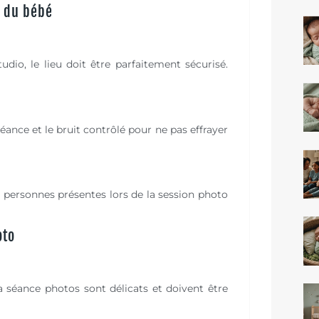
é du bébé
io, le lieu doit être parfaitement sécurisé.
séance et le bruit contrôlé pour ne pas effrayer
e personnes présentes lors de la session photo
oto
 séance photos sont délicats et doivent être