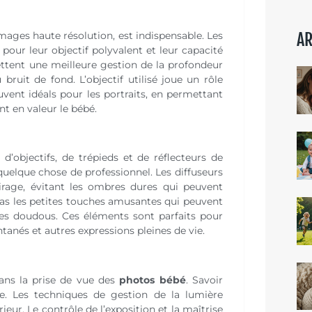
mages haute résolution, est indispensable. Les
AR
our leur objectif polyvalent et leur capacité
ttent une meilleure gestion de la profondeur
 bruit de fond. L’objectif utilisé joue un rôle
ouvent idéals pour les portraits, en permettant
nt en valeur le bébé.
 d’objectifs, de trépieds et de réflecteurs de
elque chose de professionnel. Les diffuseurs
airage, évitant les ombres dures qui peuvent
 pas les petites touches amusantes qui peuvent
es doudous. Ces éléments sont parfaits pour
ontanés et autres expressions pleines de vie.
dans la prise de vue des
photos bébé
. Savoir
e. Les techniques de gestion de la lumière
ur. Le contrôle de l’exposition et la maîtrise