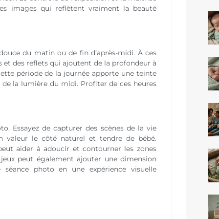
des images qui reflètent vraiment la beauté
douce du matin ou de fin d’après-midi. À ces
 et des reflets qui ajoutent de la profondeur à
tte période de la journée apporte une teinte
s de la lumière du midi. Profiter de ces heures
to. Essayez de capturer des scènes de la vie
 valeur le côté naturel et tendre de bébé.
 peut aider à adoucir et contourner les zones
s jeux peut également ajouter une dimension
e séance photo en une expérience visuelle