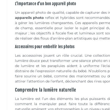
L’importance d’un bon appareil photo
Un appareil photo de qualité, capable de capturer des i
appareils photo
reflex et hybrides sont recommandés p
à gérer les lumières changeantes. Ces appareils perme
de champ, essentielle pour isoler le sujet principal du
majeur ; les objectifs à focale fixe et lumineux sont s
de réaliser des flous d’arrière-plan artistiques qui mette
Accessoires pour embellir les photos
Les accessoires jouent un rôle crucial. Une collection
lumière douce peut transformer une séance photo en qu
de lumière et les parapluies aident à uniforme l’écl
distraire de l’expression naturelle du bébé. N’oublions
faire sourire un bébé, comme des marionnettes ou d
attirer l’attention de l’enfant, déclenchant des rires sp
Comprendre la lumière naturelle
La lumière est l’un des éléments les plus puissants 
comment la manipuler peut faire toute la différenc
naturelle amènent vos photographies à un niveau supérie