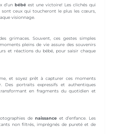
ux d’un
bébé
est une victoire! Les clichés qui
t sont ceux qui toucheront le plus les cœurs,
haque visionnage.
des grimaces. Souvent, ces gestes simples
es moments pleins de vie assure des souvenirs
rs et réactions du bébé, pour saisir chaque
me, et soyez prêt à capturer ces moments
. Des portraits expressifs et authentiques
transformant en fragments du quotidien et
hotographies de
naissance
et d’enfance. Les
tants non filtrés, imprégnés de pureté et de