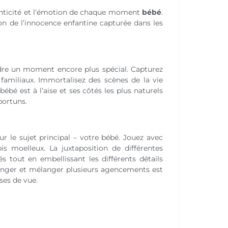
enticité et l’émotion de chaque moment
bébé
.
on de l’innocence enfantine capturée dans les
dre un moment encore plus spécial. Capturez
 familiaux. Immortalisez des scènes de la vie
ébé est à l’aise et ses côtés les plus naturels
ortuns.
 le sujet principal – votre bébé. Jouez avec
s moelleux. La juxtaposition de différentes
s tout en embellissant les différents détails
anger et mélanger plusieurs agencements est
ses de vue.