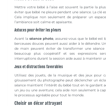
Mettre votre bébé à l’aise est souvent la partie la plus
éviter que bébé ne pleure pendant une séance. La clé e
Cela implique non seulement de préparer un espace 
l’ambiance soit calme et apaisante.
Astuces pour éviter les pleurs
Avant la
séance photo
, assurez-vous que le bébé est b
berceuses douces peuvent aussi aider à le détendre. Un
de main peuvent éviter de transformer une séance
beaucoup plus coopératif et ses expressions seron
interruptions durant la session aide aussi à maintenir 
Jeux et distractions favorables
Utilisez des jouets, de la musique et des jeux pour c
gloussement du photographe peut déclencher un éclat d
séance maintient l’intérêt du bébé tout en le gardant a
un jeu ou une aventure; cela aide non seulement à capt
le processus agréable pour tout le monde.
Choisir un décor attrayant