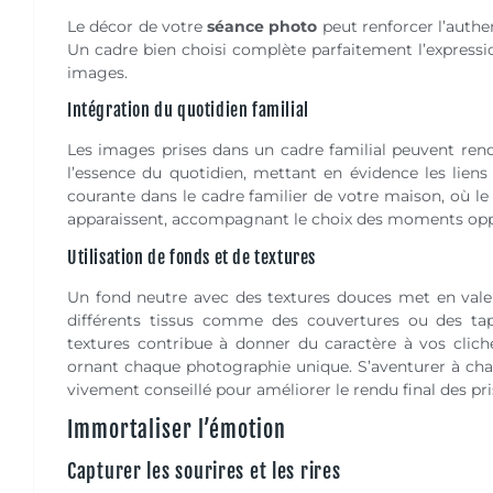
Le décor de votre
séance photo
peut renforcer l’auth
Un cadre bien choisi complète parfaitement l’expressi
images.
Intégration du quotidien familial
Les images prises dans un cadre familial peuvent ren
l’essence du quotidien, mettant en évidence les liens
courante dans le cadre familier de votre maison, où le b
apparaissent, accompagnant le choix des moments opp
Utilisation de fonds et de textures
Un fond neutre avec des textures douces met en valeur
différents tissus comme des couvertures ou des tapi
textures contribue à donner du caractère à vos cliché
ornant chaque photographie unique. S’aventurer à ch
vivement conseillé pour améliorer le rendu final des pri
Immortaliser l’émotion
Capturer les sourires et les rires