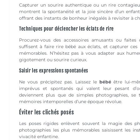
Capturer un sourire authentique ou un rire contagie
montrent la spontanéité et la joie sincère d’un enfan
offrant des instants de bonheur inégalés à revisiter à c
Techniques pour déclencher les éclats de rire
Procurez-vous des accessoires amusants ou faites 
suffisent à faire rire bébé aux éclats, et capturer c
mémorables. N’hésitez pas à vous adapter aux humeu
gigotement ou sourire curieux.
Saisir les expressions spontanées
Ne vous précipitez pas. Laissez le
bébé
être lui-mê
imprévus et spontanés qui valent leur pesant d’or
deviennent plus que de simples photographies, se 
mémoires intemporelles d’une époque révolue.
Éviter les clichés posés
Les poses rigides enlèvent souvent la magie des p
photographies les plus mémorables saisissent les ins
vivacité enfantine.