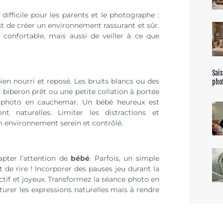
 difficile pour les parents et le photographe :
st de créer un environnement rassurant et sûr.
confortable, mais aussi de veiller à ce que
Sais
ien nourri et reposé. Les bruits blancs ou des
pho
 biberon prêt ou une petite collation à portée
 photo en cauchemar. Un bébé heureux est
t naturelles. Limiter les distractions et
un environnement serein et contrôlé.
apter l’attention de
bébé
. Parfois, un simple
e rire ! Incorporer des pauses jeu durant la
ctif et joyeux. Transformez la séance photo en
urer les expressions naturelles mais à rendre