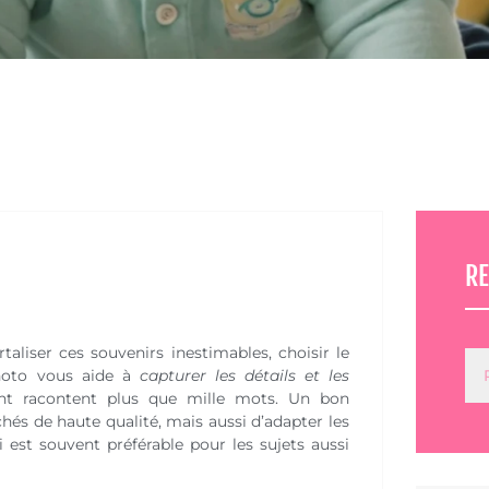
R
aliser ces souvenirs inestimables, choisir le
photo vous aide à
capturer les détails et les
nt racontent plus que mille mots. Un bon
s de haute qualité, mais aussi d’adapter les
 est souvent préférable pour les sujets aussi