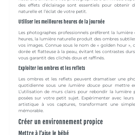
des effets d’éclairage sont essentiels pour obtenir 
naturelle et l’éclat de votre petit.
Utiliser les meilleures heures de la journée
Les photographes professionnels préfèrent la lumière 
heures, la lumière naturelle produit des ombres subtiles
vos images. Connue sous le nom de « golden hour », ce
dorée et flatteuse à la peau, évitant les contrastes dur
vous garantit des clichés doux et raffinés.
Exploiter les ombres et les reflets
Les ombres et les reflets peuvent dramatiser une pho
quotidienne sous une
lumière douce
pour mettre en
L’utilisation de murs clairs pour rebondir la lumière
posées sur votre petit sujet. Expérimenter avec leur
artistique à vos captures, transformant une simpl
mémorable.
Créer un environnement propice
Mettre à l’aise le bébé