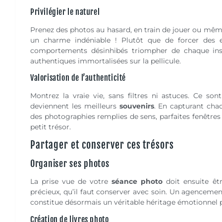
Privilégier le naturel
Prenez des photos au hasard, en train de jouer ou même
un charme indéniable ! Plutôt que de forcer des ex
comportements désinhibés triompher de chaque inst
authentiques immortalisées sur la pellicule.
Valorisation de l’authenticité
Montrez la vraie vie, sans filtres ni astuces. Ce s
deviennent les meilleurs
souvenirs
. En capturant chaqu
des photographies remplies de sens, parfaites fenêtres
petit trésor.
Partager et conserver ces trésors
Organiser ses photos
La prise vue de votre
séance photo
doit ensuite êt
précieux, qu’il faut conserver avec soin. Un agenceme
constitue désormais un véritable héritage émotionnel p
Création de livres photo