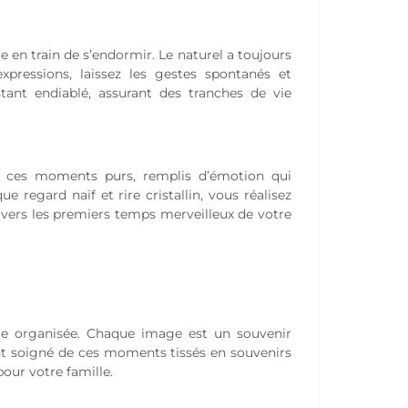
 en train de s’endormir. Le naturel a toujours
pressions, laissez les gestes spontanés et
ant endiablé, assurant des tranches de vie
ont ces moments purs, remplis d’émotion qui
e regard naïf et rire cristallin, vous réalisez
 vers les premiers temps merveilleux de votre
re organisée. Chaque image est un souvenir
nt soigné de ces moments tissés en souvenirs
our votre famille.