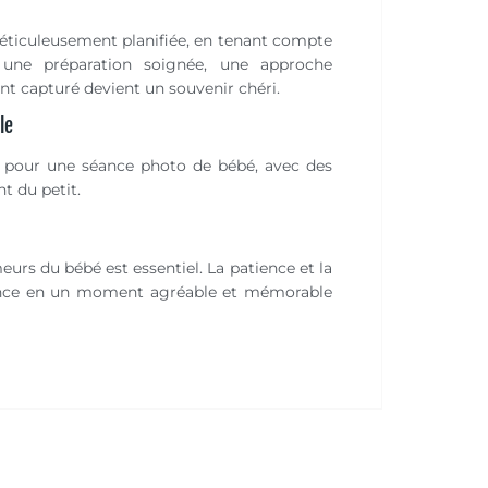
méticuleusement planifiée, en tenant compte
une préparation soignée, une approche
ant capturé devient un souvenir chéri.
le
e pour une séance photo de bébé, avec des
t du petit.
eurs du bébé est essentiel. La patience et la
ance en un moment agréable et mémorable