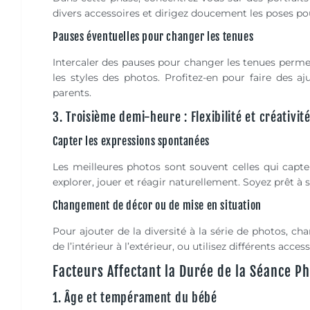
divers accessoires et dirigez doucement les poses pou
Pauses éventuelles pour changer les tenues
Intercaler des pauses pour changer les tenues permet
les styles des photos. Profitez-en pour faire des a
parents.
3. Troisième demi-heure : Flexibilité et créativit
Capter les expressions spontanées
Les meilleures photos sont souvent celles qui capt
explorer, jouer et réagir naturellement. Soyez prêt à s
Changement de décor ou de mise en situation
Pour ajouter de la diversité à la série de photos, c
de l’intérieur à l’extérieur, ou utilisez différents acc
Facteurs Affectant la Durée de la Séance P
1. Âge et tempérament du bébé