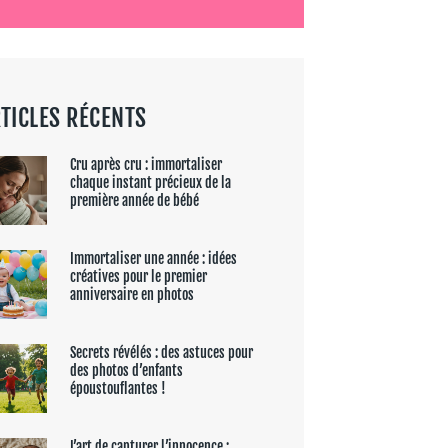
TICLES RÉCENTS
Cru après cru : immortaliser
chaque instant précieux de la
première année de bébé
Immortaliser une année : idées
créatives pour le premier
anniversaire en photos
Secrets révélés : des astuces pour
des photos d’enfants
époustouflantes !
L’art de capturer l’innocence :