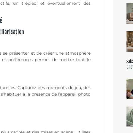
ctifs, un trépied, et éventuellement des
é
liarisation
 de se présenter et de créer une atmosphère
s et préférences permet de mettre tout le
Sais
pho
urelles. Capturez des moments de jeu, des
 s’habituer à la présence de l’appareil photo
plus cadrés et des mises en scène. Utilisez