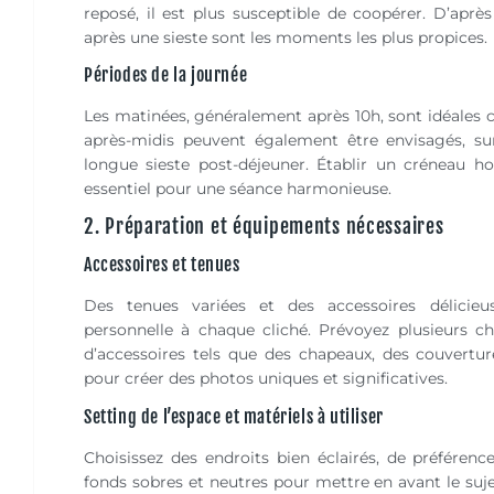
reposé, il est plus susceptible de coopérer. D’après
après une sieste sont les moments les plus propices.
Périodes de la journée
Les matinées, généralement après 10h, sont idéales c
après-midis peuvent également être envisagés, sur
longue sieste post-déjeuner. Établir un créneau h
essentiel pour une séance harmonieuse.
2. Préparation et équipements nécessaires
Accessoires et tenues
Des tenues variées et des accessoires délici
personnelle à chaque cliché. Prévoyez plusieur
d’accessoires tels que des chapeaux, des couvertu
pour créer des photos uniques et significatives.
Setting de l’espace et matériels à utiliser
Choisissez des endroits bien éclairés, de préférence
fonds sobres et neutres pour mettre en avant le suj