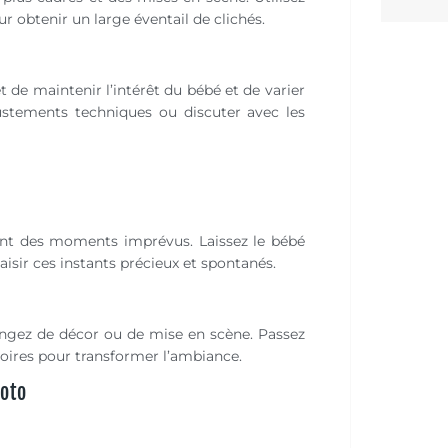
r obtenir un large éventail de clichés.
 de maintenir l’intérêt du bébé et de varier
justements techniques ou discuter avec les
é
ent des moments imprévus. Laissez le bébé
aisir ces instants précieux et spontanés.
hangez de décor ou de mise en scène. Passez
essoires pour transformer l’ambiance.
hoto