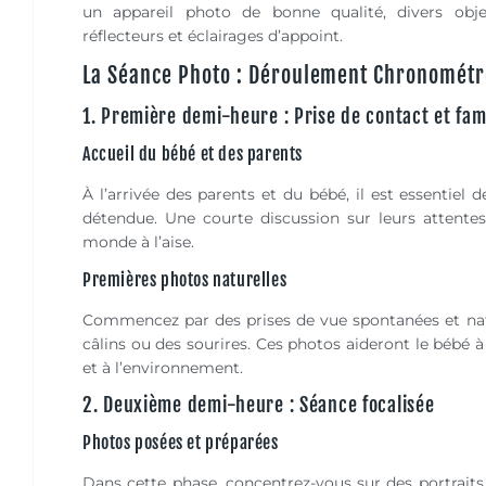
un appareil photo de bonne qualité, divers obje
réflecteurs et éclairages d’appoint.
La Séance Photo : Déroulement Chronométr
1. Première demi-heure : Prise de contact et fami
Accueil du bébé et des parents
À l’arrivée des parents et du bébé, il est essentiel
détendue. Une courte discussion sur leurs attente
monde à l’aise.
Premières photos naturelles
Commencez par des prises de vue spontanées et nat
câlins ou des sourires. Ces photos aideront le bébé à
et à l’environnement.
2. Deuxième demi-heure : Séance focalisée
Photos posées et préparées
Dans cette phase, concentrez-vous sur des portraits 