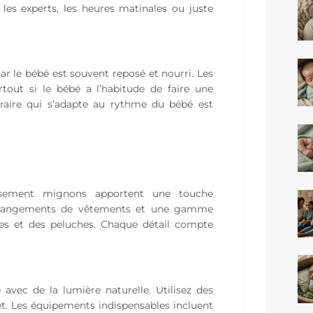
 les experts, les heures matinales ou juste
ar le bébé est souvent reposé et nourri. Les
tout si le bébé a l’habitude de faire une
oraire qui s’adapte au rythme du bébé est
eusement mignons apportent une touche
s changements de vêtements et une gamme
res et des peluches. Chaque détail compte
 avec de la lumière naturelle. Utilisez des
et. Les équipements indispensables incluent