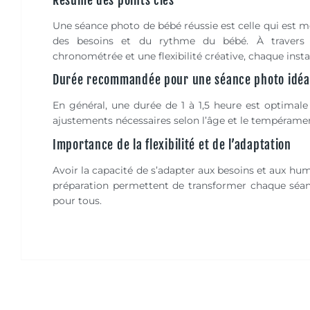
Résumé des points clés
Une séance photo de bébé réussie est celle qui est 
des besoins et du rythme du bébé. À travers 
chronométrée et une flexibilité créative, chaque inst
Durée recommandée pour une séance photo idéa
En général, une durée de 1 à 1,5 heure est optimal
ajustements nécessaires selon l’âge et le tempéramen
Importance de la flexibilité et de l’adaptation
Avoir la capacité de s’adapter aux besoins et aux hum
préparation permettent de transformer chaque sé
pour tous.