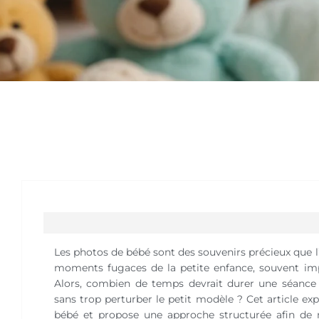
Les photos de bébé sont des souvenirs précieux que l’
moments fugaces de la petite enfance, souvent im
Alors, combien de temps devrait durer une séance p
sans trop perturber le petit modèle ? Cet article ex
bébé et propose une approche structurée afin de max