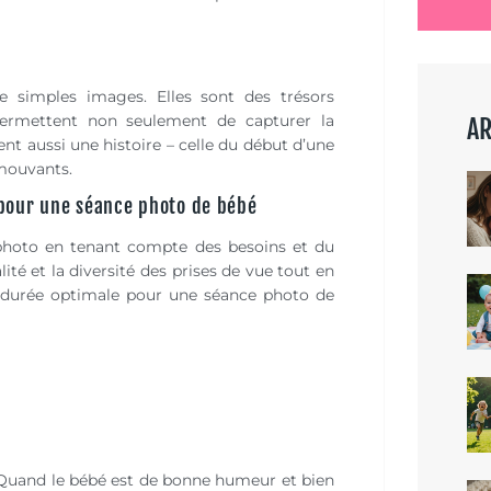
 simples images. Elles sont des trésors
s permettent non seulement de capturer la
AR
ent aussi une histoire – celle du début d’une
émouvants.
e pour une séance photo de bébé
e photo en tenant compte des besoins et du
ité et la diversité des prises de vue tout en
la durée optimale pour une séance photo de
 Quand le bébé est de bonne humeur et bien