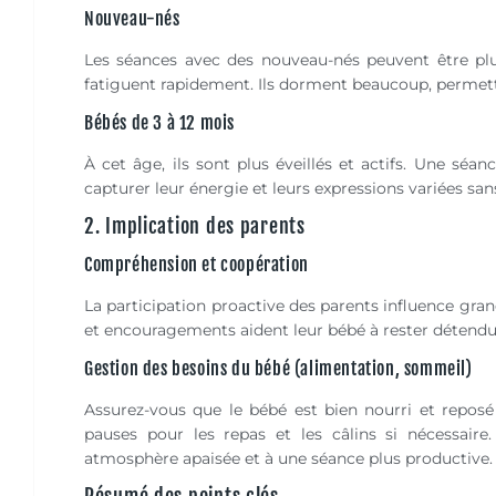
Nouveau-nés
Les séances avec des nouveau-nés peuvent être plus
fatiguent rapidement. Ils dorment beaucoup, permetta
Bébés de 3 à 12 mois
À cet âge, ils sont plus éveillés et actifs. Une sé
capturer leur énergie et leurs expressions variées san
2. Implication des parents
Compréhension et coopération
La participation proactive des parents influence gra
et encouragements aident leur bébé à rester détendu 
Gestion des besoins du bébé (alimentation, sommeil)
Assurez-vous que le bébé est bien nourri et reposé
pauses pour les repas et les câlins si nécessaire
atmosphère apaisée et à une séance plus productive.