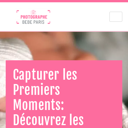
Capturer les
Premiers
Moments:
Découvrez les