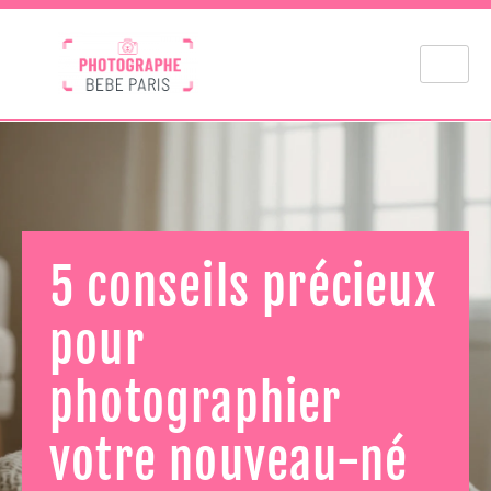
5 conseils précieux
pour
photographier
votre nouveau-né