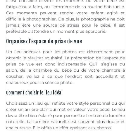
Il est conseillé d’éviter les moments où votre bébé est
fatigué ou a faim, ou l’emmerde de sa routine habituelle.
Ces moments peuvent rendre votre enfant agité et
difficile à photographier. De plus, la photographie ne doit
jamais être une source de stress pour le bébé. Il est
préférable d’attendre un moment plus approprié.
Organisez l’espace de prise de vue
Un lieu adéquat pour les photos est déterminant pour
obtenir le résultat souhaité. La préparation de l’espace de
prise de vue est donc indispensable. Qu’il s’agisse du
salon, de la chambre du bébé ou de votre chambre à
coucher, veillez à ce que l’endroit soit accueillant et
chaleureux pour la séance photo.
Comment choisir le lieu idéal
Choisissez un lieu qui reflète votre style personnel ou qui
créer un arrière-plan qui met en valeur votre bébé. Le lieu
devra être bien éclairé pour permettre l’entrée de lumière
naturelle. La lumière naturelle est souvent plus douce et
chaleureuse. Elle offira un effet apaisant aux photos.